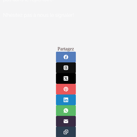
N’hésitez pas à nous le signaler!
Partagez