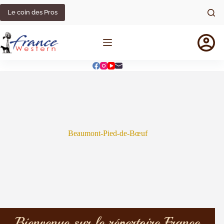
Le coin des Pros
Beaumont-Pied-de-Bœuf
Bienvenue sur le répertoire France