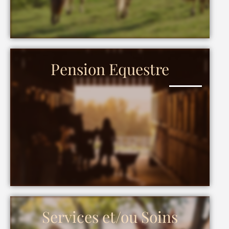
Pension Equestre
Services et/ou Soins