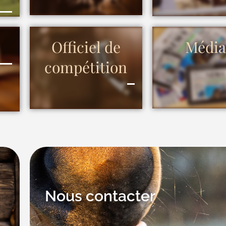
Officiel de
Média
compétition
Nous contacter