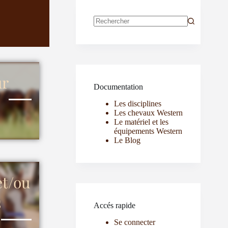
ur
Documentation
Les disciplines
Les chevaux Western
Le matériel et les
équipements Western
Le Blog
et/ou
s
Accés rapide
Se connecter