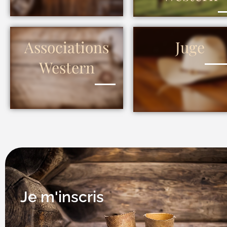
Associations
Juge
Western
Je m'inscris