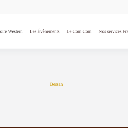
oire Western
Les Évènements
Le Coin Coin
Nos services Fr
Bessan