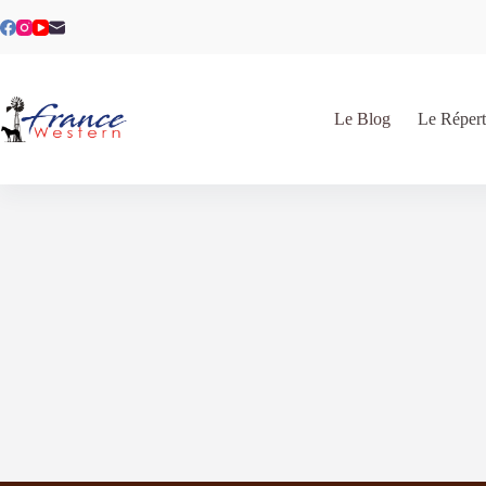
Le Blog
Le Répert