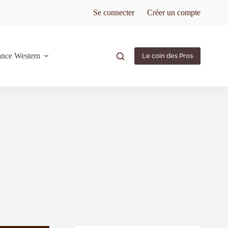
Se connecter
Créer un compte
ance Western
Le coin des Pros