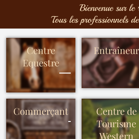
Bienvenue sur le 
Tous les professionnels de
Centre
Entraîneu
Equestre
Commerçant
Centre de
Tourisme
Western