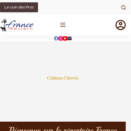
Le coin des Pros
Château-Chervix
Bienvenue sur le répertoire France