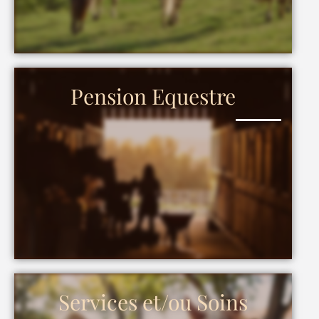
Pension Equestre
Services et/ou Soins