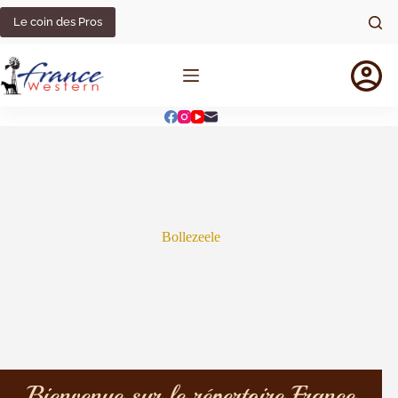
Le coin des Pros
Bollezeele
Bienvenue sur le répertoire France