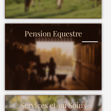
Pension Equestre
Services et/ou Soins