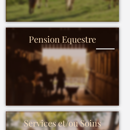
Pension Equestre
Services et/ou Soins