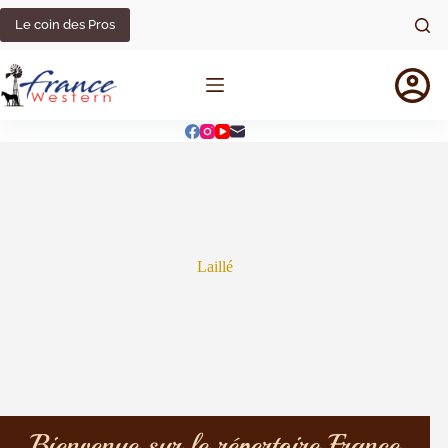
Le coin des Pros
Laillé
Bienvenue sur le répertoire France