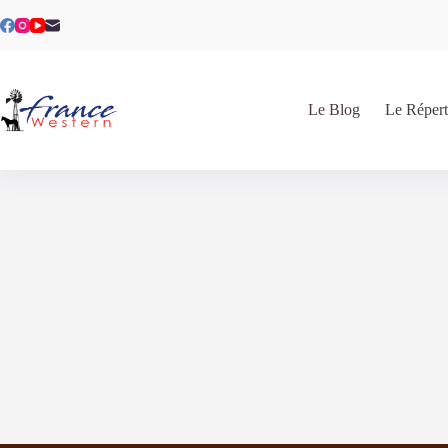
Le Blog
Le Répert