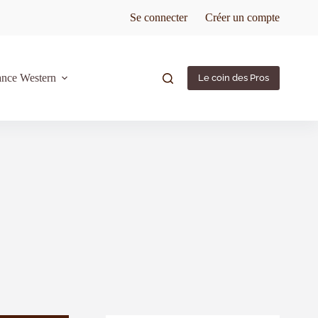
Se connecter
Créer un compte
ance Western
Le coin des Pros