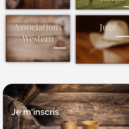
Associations
Juge
Western
Je m'inscris