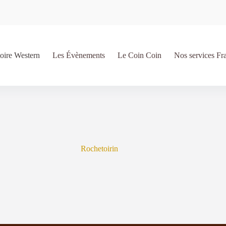
oire Western
Les Évènements
Le Coin Coin
Nos services Fr
Rochetoirin