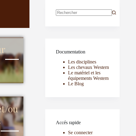
ur
Documentation
Les disciplines
Les chevaux Western
Le matériel et les
équipements Western
Le Blog
et/ou
s
Accés rapide
Se connecter