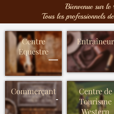
Bienvenue sur le 
Tous les professionnels de
Centre
Entraîneu
Equestre
Commerçant
Centre de
Tourisme
Western