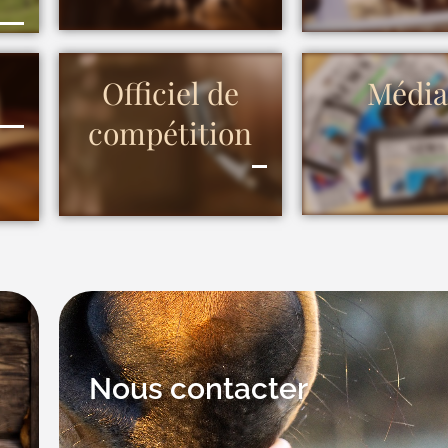
Officiel de
Média
compétition
Nous contacter