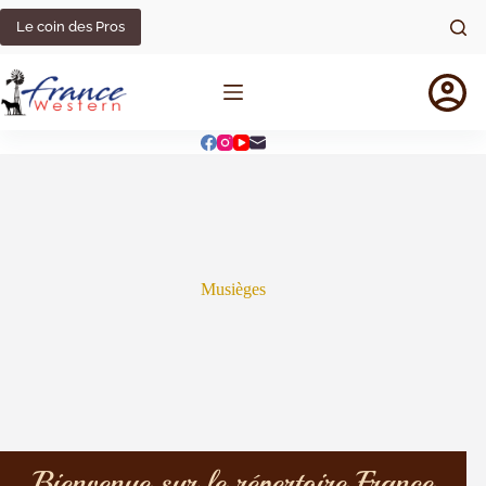
Le coin des Pros
Musièges
Bienvenue sur le répertoire France