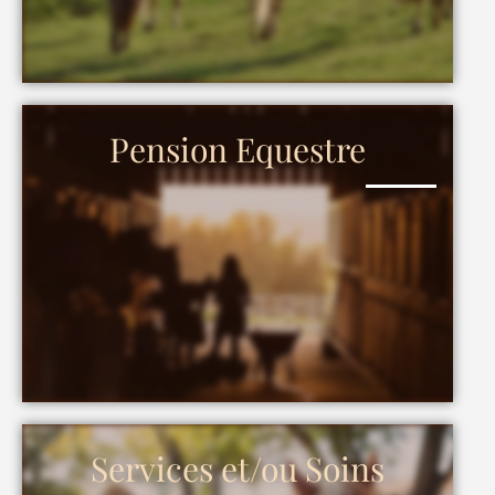
Pension Equestre
Services et/ou Soins