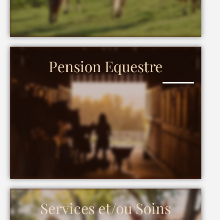
Pension Equestre
Services et/ou Soins