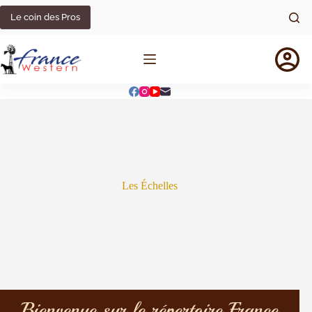
Le coin des Pros
Les Échelles
Bienvenue sur le répertoire France