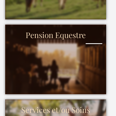
Pension Equestre
Services et/ou Soins