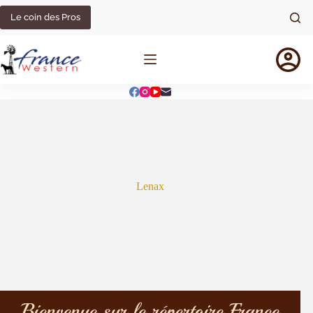
Le coin des Pros
Lenax
Bienvenue sur le répertoire France