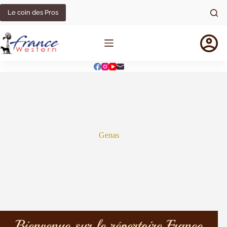
Le coin des Pros
Genas
Bienvenue sur le répertoire France