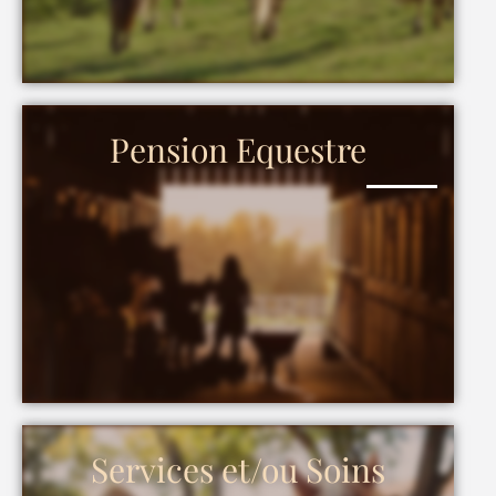
Pension Equestre
Services et/ou Soins