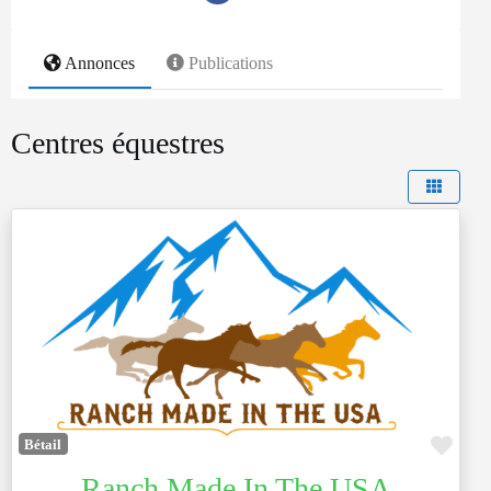
Annonces
Publications
Centres équestres
Favo
Bétail
Ranch Made In The USA