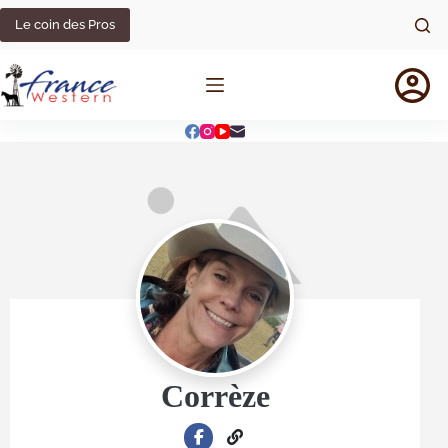
Le coin des Pros
Corrèze