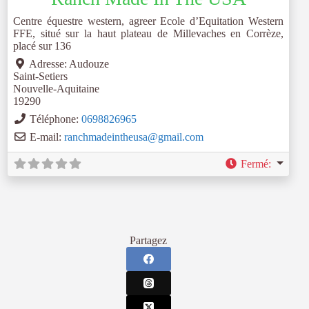
Centre équestre western, agreer Ecole d’Equitation Western
FFE, situé sur la haut plateau de Millevaches en Corrèze,
placé sur 136
Adresse:
Audouze
Saint-Setiers
Nouvelle-Aquitaine
19290
Téléphone:
0698826965
E-mail:
ranchmadeintheusa
@
gmail.com
Fermé
:
Partagez