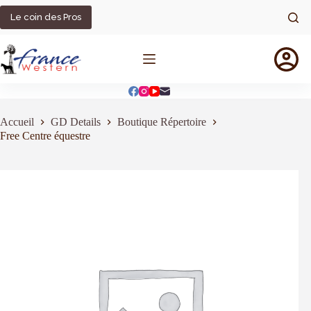
Passer
au
Le coin des Pros
contenu
Accueil
GD Details
Boutique Répertoire
Free Centre équestre