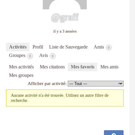
@graff
il y a 3 années
Activités
Profil
Liste de Sauvegarde
Amis
0
Groupes
Avis
0
0
Mes activités
Mes citations
Mes favoris
Mes amis
Mes groupes
Afficher par activité:
Aucune activité n'a été trouvée. Utilisez un autre filtre de
recherche.