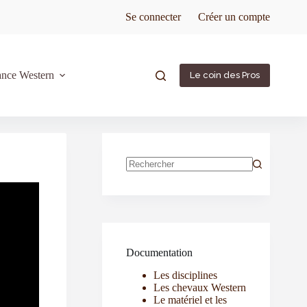
Se connecter
Créer un compte
ance Western
Le coin des Pros
Documentation
Les disciplines
Les chevaux Western
Le matériel et les