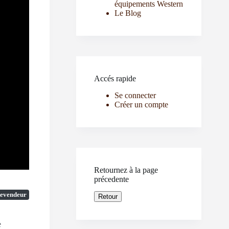
équipements Western
Le Blog
uivant
Accés rapide
Se connecter
Créer un compte
Retournez à la page
précedente
evendeur
e