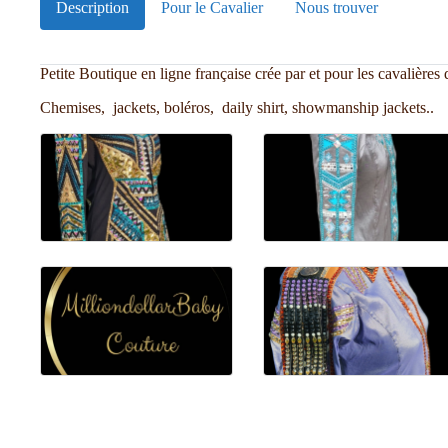
Description
Pour le Cavalier
Nous trouver
Petite Boutique en ligne française crée par et pour les cavalières
Chemises, jackets, boléros, daily shirt, showmanship jackets..