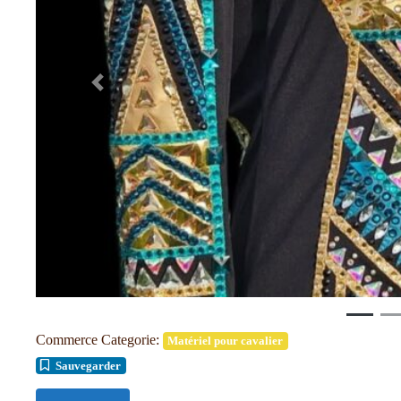
Précédent
Commerce Categorie:
Matériel pour cavalier
Sauvegarder