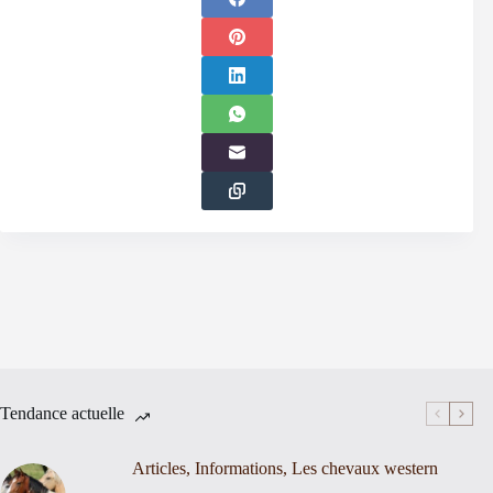
Tendance actuelle
Articles
,
Informations
,
Les chevaux western