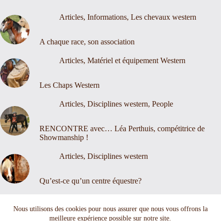
Articles
,
Informations
,
Les chevaux western
A chaque race, son association
Articles
,
Matériel et équipement Western
Les Chaps Western
Articles
,
Disciplines western
,
People
RENCONTRE avec… Léa Perthuis, compétitrice de
Showmanship !
Articles
,
Disciplines western
Qu’est-ce qu’un centre équestre?
Nous contacter
Mentions légales
Nous utilisons des cookies pour nous assurer que nous vous offrons la
meilleure expérience possible sur notre site.