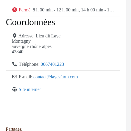
Fermé
:
8 h 00 min - 12 h 00 min, 14 h 00 min - 18 h 00 min
Coordonnées
Adresse:
Lieu dit Laye
Montagny
auvergne-rhône-alpes
42840
Téléphone:
0667401223
E-mail:
contact
@
layesfarm.com
Site internet
Partagez