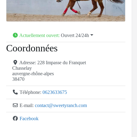
Actuellement ouvert
:
Ouvert 24/24h
Coordonnées
Adresse:
228 Impasse du Franquet
Chasselay
auvergne-rhône-alpes
38470
Téléphone:
0623633675
E-mail:
contact
@
sweetyranch.com
Facebook