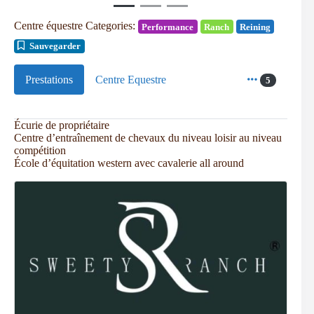
Centre équestre Categories:
Performance
Ranch
Reining
Sauvegarder
Prestations
Centre Equestre
5
Écurie de propriétaire
Centre d’entraînement de chevaux du niveau loisir au niveau
compétition
École d’équitation western avec cavalerie all around