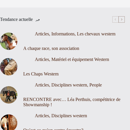
Tendance actuelle
Articles
,
Informations
,
Les chevaux western
A chaque race, son association
Articles
,
Matériel et équipement Western
Les Chaps Western
Articles
,
Disciplines western
,
People
RENCONTRE avec… Léa Perthuis, compétitrice de
Showmanship !
Articles
,
Disciplines western