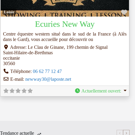
Fav
Loisir
Ecuries New Way
Centre équestre western situé dans le sud de la France (à Alès
dans le Gard), vous accueille pour découvrir ou
Adresse:
Le Clau de Ginane, 199 chemin de Signal
Saint-Hilaire-de-Brethmas
occitanie
30560
Téléphone:
06 62 77 12 47
E-mail:
newway30
@
laposte.net
Actuellement ouvert
:
Tendance actuelle