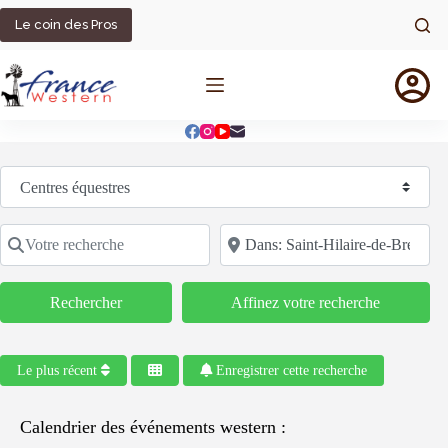
Passer
au
Le coin des Pros
contenu
Sélectionnez le type de recherche
Votre recherche
Code postal/région/ville
Rechercher
Rechercher
Affinez votre recherche
Le plus récent
Enregistrer cette recherche
Calendrier des événements western :