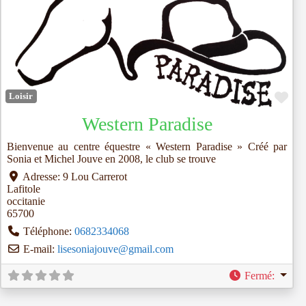
Fav
Loisir
Western Paradise
Bienvenue au centre équestre « Western Paradise » Créé par
Sonia et Michel Jouve en 2008, le club se trouve
Adresse:
9 Lou Carrerot
Lafitole
occitanie
65700
Téléphone:
0682334068
E-mail:
lisesoniajouve
@
gmail.com
Fermé
: