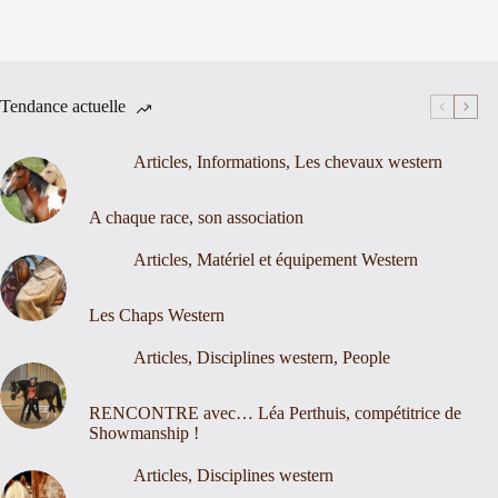
Tendance actuelle
Articles
,
Informations
,
Les chevaux western
A chaque race, son association
Articles
,
Matériel et équipement Western
Les Chaps Western
Articles
,
Disciplines western
,
People
RENCONTRE avec… Léa Perthuis, compétitrice de
Showmanship !
Articles
,
Disciplines western