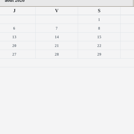
août 2026
J
V
S
1
6
7
8
13
14
15
20
21
22
27
28
29