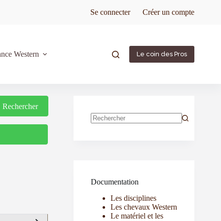
Se connecter
Créer un compte
ance Western
Le coin des Pros
Rechercher
Rechercher
Documentation
Les disciplines
Les chevaux Western
Le matériel et les