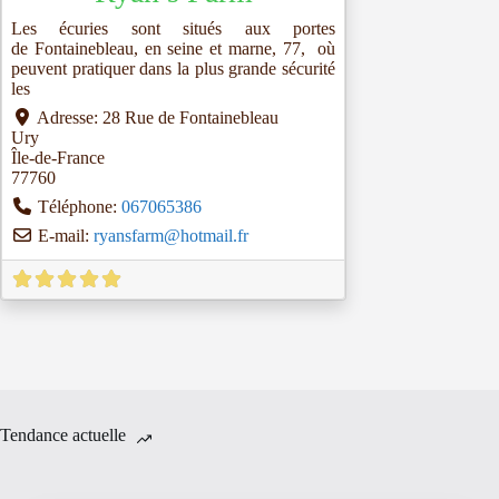
Les écuries sont situés aux portes
de Fontainebleau, en seine et marne, 77, où
peuvent pratiquer dans la plus grande sécurité
les
Adresse:
28 Rue de Fontainebleau
Ury
Île-de-France
77760
Téléphone:
067065386
E-mail:
ryansfarm
@
hotmail.fr
Tendance actuelle