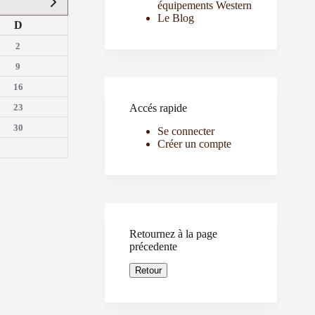
équipements Western
Le Blog
D
2
9
16
23
Accés rapide
30
Se connecter
Créer un compte
Retournez à la page
précedente