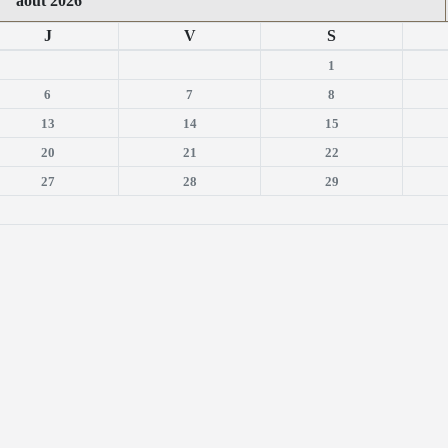
août 2026
J
V
S
1
6
7
8
13
14
15
20
21
22
27
28
29