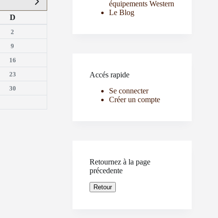
équipements Western
Le Blog
D
2
9
16
23
Accés rapide
30
Se connecter
Créer un compte
Retournez à la page
précedente