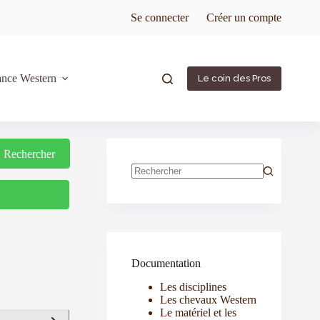
Se connecter
Créer un compte
ance Western
Le coin des Pros
Rechercher
Rechercher
Documentation
Les disciplines
Les chevaux Western
Le matériel et les