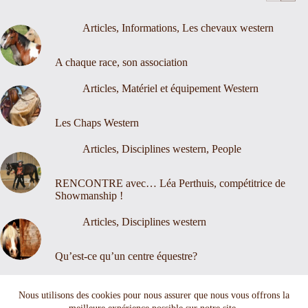
Articles
,
Informations
,
Les chevaux western
A chaque race, son association
Articles
,
Matériel et équipement Western
Les Chaps Western
Articles
,
Disciplines western
,
People
RENCONTRE avec… Léa Perthuis, compétitrice de
Showmanship !
Articles
,
Disciplines western
Qu’est-ce qu’un centre équestre?
Nous contacter
Mentions légales
Nous utilisons des cookies pour nous assurer que nous vous offrons la