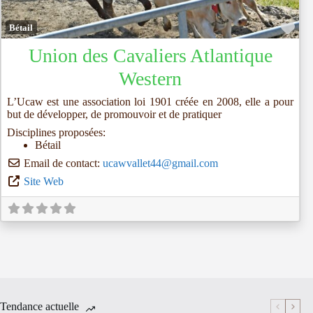
Fav
Bétail
Union des Cavaliers Atlantique
Western
L’Ucaw est une association loi 1901 créée en 2008, elle a pour
but de développer, de promouvoir et de pratiquer
Disciplines proposées:
Bétail
Email de contact:
ucawvallet44
@
gmail.com
Site Web
Tendance actuelle