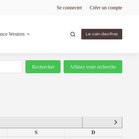
Se connecter
Créer un compte
ance Western
Le coin des Pros
Rechercher
Rechercher
Affinez votre recherche
S
D