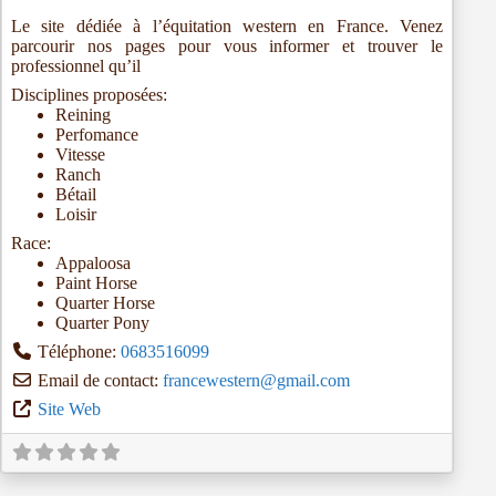
Le site dédiée à l’équitation western en France. Venez
parcourir nos pages pour vous informer et trouver le
professionnel qu’il
Disciplines proposées:
Reining
Perfomance
Vitesse
Ranch
Bétail
Loisir
Race:
Appaloosa
Paint Horse
Quarter Horse
Quarter Pony
Téléphone:
0683516099
Email de contact:
francewestern
@
gmail.com
Site Web