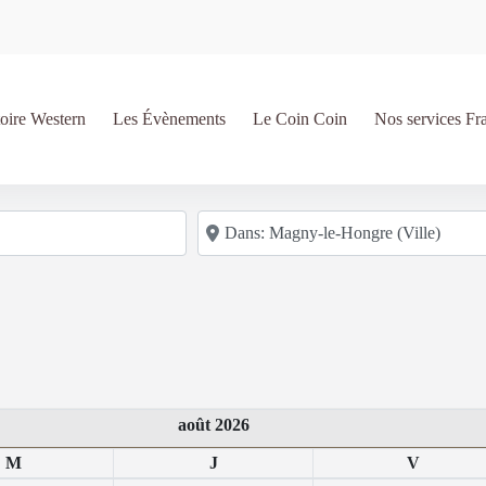
oire Western
Les Évènements
Le Coin Coin
Nos services Fr
Code postal/région/ville
août 2026
M
J
V