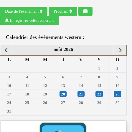
Date de l'événement
Prochain
Enregistrer cette recherche
Calendrier des événements western :
août 2026
L
M
M
J
V
S
D
1
2
3
4
5
6
7
8
9
10
11
12
13
14
15
16
17
18
19
20
21
22
23
24
25
26
27
28
29
30
31