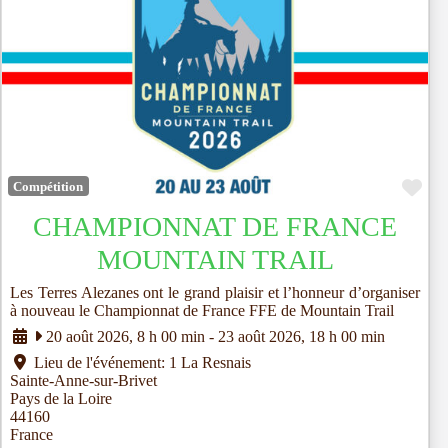
Fav
Compétition
CHAMPIONNAT DE FRANCE
MOUNTAIN TRAIL
Les Terres Alezanes ont le grand plaisir et l’honneur d’organiser
à nouveau le Championnat de France FFE de Mountain Trail
20 août 2026, 8 h 00 min
-
23 août 2026, 18 h 00 min
Lieu de l'événement:
1 La Resnais
Sainte-Anne-sur-Brivet
Pays de la Loire
44160
France