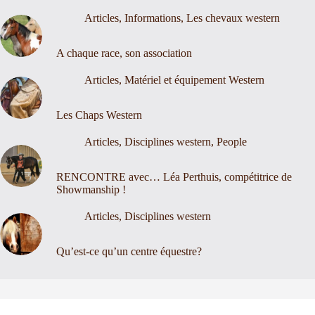
Articles
,
Informations
,
Les chevaux western
A chaque race, son association
Articles
,
Matériel et équipement Western
Les Chaps Western
Articles
,
Disciplines western
,
People
RENCONTRE avec… Léa Perthuis, compétitrice de
Showmanship !
Articles
,
Disciplines western
Qu’est-ce qu’un centre équestre?
Nous contacter
Mentions légales