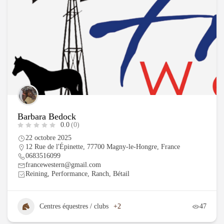
Barbara Bedock
0.0
(0)
22 octobre 2025
12 Rue de l'Épinette, 77700 Magny-le-Hongre, France
0683516099
francewestern@gmail.com
Reining, Performance, Ranch, Bétail
Centres équestres / clubs
+2
47