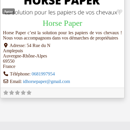
Fav
Autre
Horse Paper
Horse Paper c’est la solution pour les papiers de vos chevaux !
Nous vous accompagnons dans vos démarches de propriétaires
Adresse:
54 Rue du N
Amplepuis
Auvergne-Rhône-Alpes
69550
France
Téléphone:
0681997954
Email:
idhorsepaper
@
gmail.com